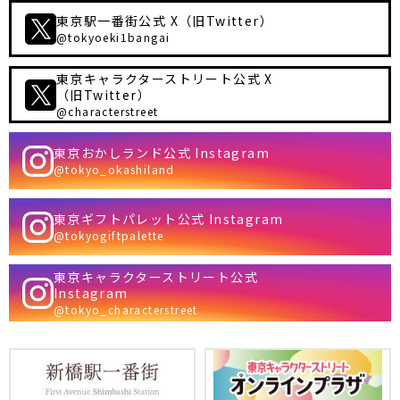
東京駅一番街公式 X（旧Twitter）
@tokyoeki1bangai
東京キャラクターストリート公式 X
（旧Twitter）
@characterstreet
東京おかしランド公式 Instagram
@tokyo_okashiland
東京ギフトパレット公式 Instagram
@tokyogiftpalette
東京キャラクターストリート公式
Instagram
@tokyo_characterstreet