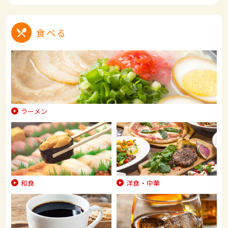
食べる
ラーメン
和食
洋食・中華