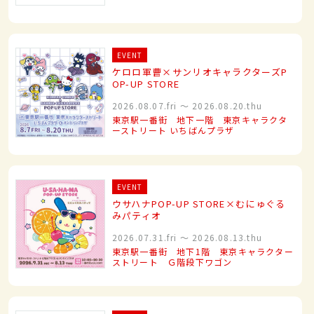
EVENT
ケロロ軍曹×サンリオキャラクターズP
OP-UP STORE
2026.08.07.fri
〜
2026.08.20.thu
東京駅一番街 地下一階 東京キャラクタ
ーストリート いちばんプラザ
EVENT
ウサハナPOP-UP STORE×むにゅぐる
みパティオ
2026.07.31.fri
〜
2026.08.13.thu
東京駅一番街 地下1階 東京キャラクター
ストリート Ｇ階段下ワゴン