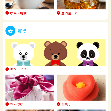
喫茶・軽食
居酒屋・バー
買う
キャラクター
おみやげ
和菓子