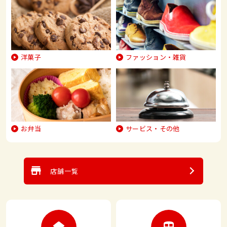
洋菓子
ファッション・
雑貨
お弁当
サービス・
その他
店舗一覧