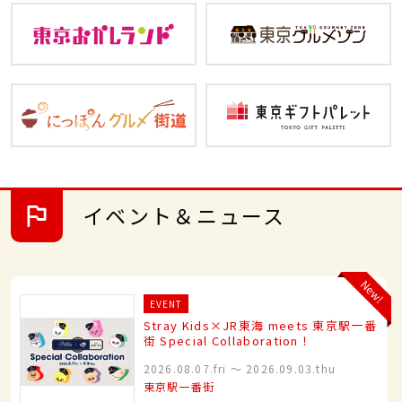
イベント＆ニュース
New!
EVENT
Stray Kids×JR東海 meets 東京駅一番
街 Special Collaboration！
2026.08.07.fri
〜
2026.09.03.thu
東京駅一番街