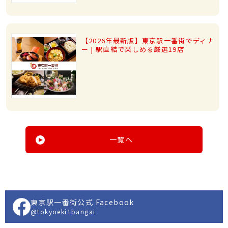
【2026年最新版】東京駅一番街でディナ
ー | 駅直結で楽しめる厳選19店
一覧へ
東京駅一番街公式 Facebook
@tokyoeki1bangai