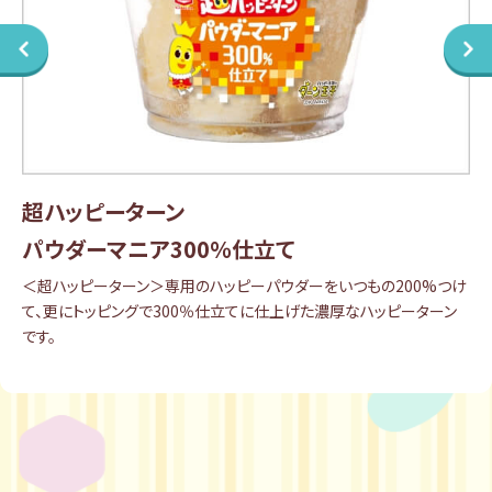
超ハッピーターン
パウダーマニア300％仕立て​
＜超ハッピーターン＞専用のハッピーパウダーをいつもの200%つけ
て、更にトッピングで300％仕立てに仕上げた濃厚なハッピーターン
です。