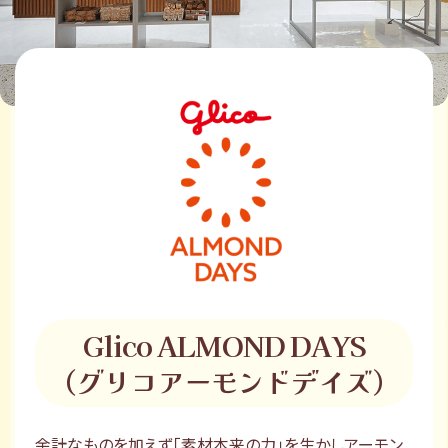
Glico ALMOND DAYS
（グリコアーモンドデイズ）
余計なものを加えず「素材本来の力」を生かしアーモン