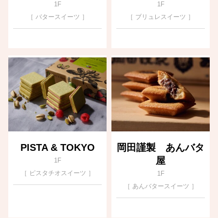
1F
1F
［ バタースイーツ ］
［ ブリュレスイーツ ］
PISTA & TOKYO
岡田謹製 あんバタ
屋
1F
［ ピスタチオスイーツ ］
1F
［ あんバタースイーツ ］