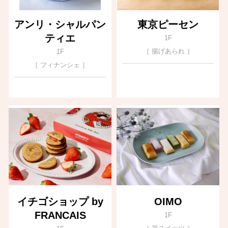
アンリ・シャルパン
東京ピーセン
ティエ
1F
［ 揚げあられ ］
1F
［ フィナンシェ ］
イチゴショップ by
OIMO
FRANCAIS
1F