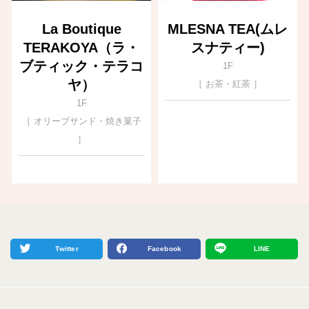
La Boutique
MLESNA TEA(ムレ
TERAKOYA（ラ・
スナティー)
ブティック・テラコ
1F
ヤ）
［ お茶・紅茶 ］
1F
［ オリーブサンド・焼き菓子
］
Twitter
Facebook
LINE