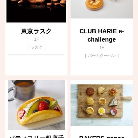
東京ラスク
CLUB HARIE e-
challenge
1F
［ ラスク ］
1F
［ バームクーヘン ］