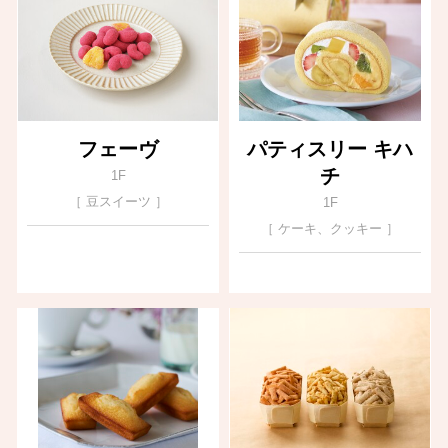
フェーヴ
パティスリー キハ
チ
1F
［ 豆スイーツ ］
1F
［ ケーキ、クッキー ］