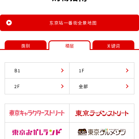
东京站一番街全景地图
类别
楼层
关键词
B1
1F
2F
全部