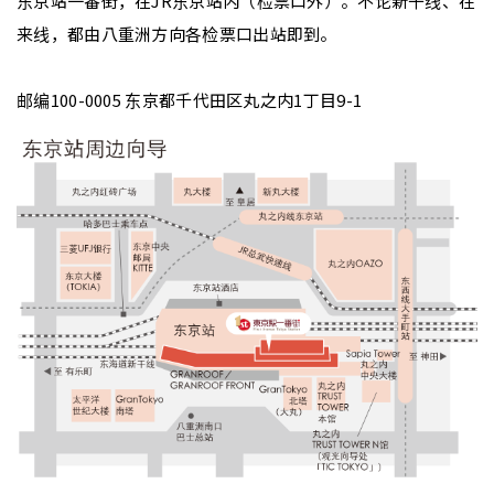
东京站一番街，在JR东京站内（检票口外）。不论新干线、在
来线，都由八重洲方向各检票口出站即到。
邮编100-0005 东京都千代田区丸之内1丁目9-1