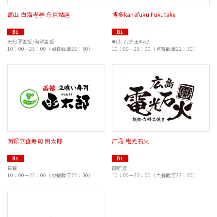
富山 白海老亭 东京站店
博多kanefuku Fukutake
B1
B1
天妇罗盖饭/海鲜盖饭
明太子/乡土料理
10：00—23：00（点餐截至22：30）
10：00—23：00（点餐截至22：30）
函馆立食寿司 函太郎
广岛 电光石火
B1
B1
日餐
御好烧
10：00—23：00（点餐截至22：30）
10：00—23：00（点餐截至22：00）