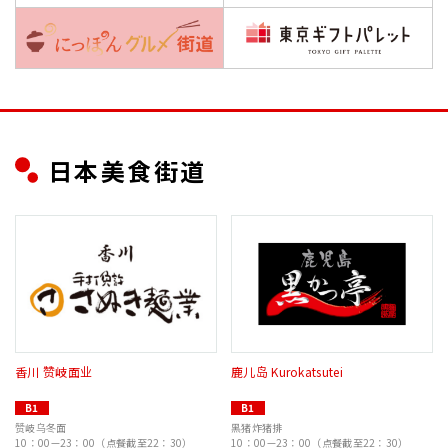
日本美食街道
香川 赞岐面业
鹿儿岛 Kurokatsutei
B1
B1
赞岐乌冬面
黑猪炸猪排
10：00—23：00（点餐截至22：30）
10：00—23：00（点餐截至22：30）