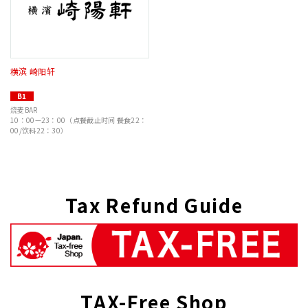
横滨 崎阳轩
B1
烧麦BAR
10：00—23：00（点餐截止时间 餐食22：
00/饮料22：30）
Tax Refund Guide
TAX-Free Shop