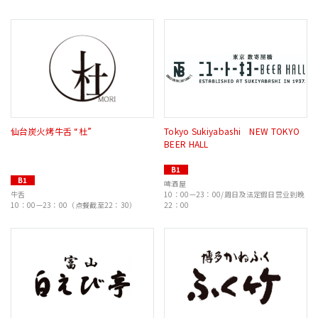
仙台炭火烤牛舌 “杜”
Tokyo Sukiyabashi NEW TOKYO
BEER HALL
B1
B1
啤酒屋
牛舌
10：00—23：00/周日及法定假日营业到晚
10：00—23：00（点餐截至22：30）
22：00