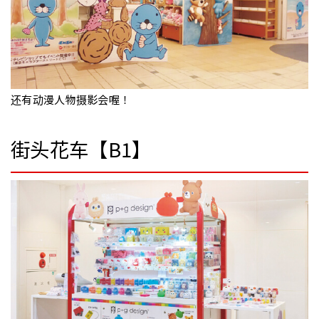
还有动漫人物摄影会喔！
街头花车【B1】