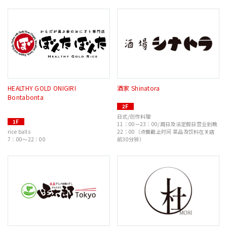
HEALTHY GOLD ONIGIRI
酒家 Shinatora
Bontabonta
2F
日式/创作料理
1F
11：00—23：00/周日及法定假日营业到晚
rice balls
22：00（点餐截止时间 菜品及饮料在关店
7：00～22：00
前30分钟）