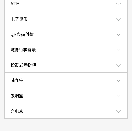
ATM
电子货币
QR条码付款
随身行李寄放
投币式置物柜
哺乳室
吸烟室
充电点