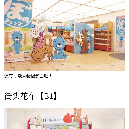
还有动漫人物摄影会喔！
街头花车【B1】