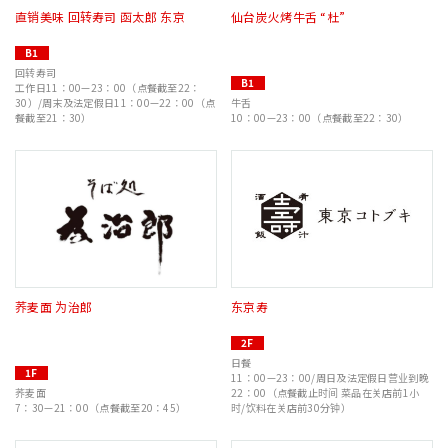
直销美味 回转寿司 函太郎 东京
仙台炭火烤牛舌 “杜”
B1
回转寿司
B1
工作日11：00—23：00（点餐截至22：
30）/周末及法定假日11：00—22：00（点
牛舌
餐截至21：30）
10：00—23：00（点餐截至22：30）
荞麦面 为治郎
东京寿
2F
日餐
1F
11：00—23：00/周日及法定假日营业到晚
荞麦面
22：00（点餐截止时间 菜品在关店前1小
7：30—21：00（点餐截至20：45）
时/饮料在关店前30分钟）