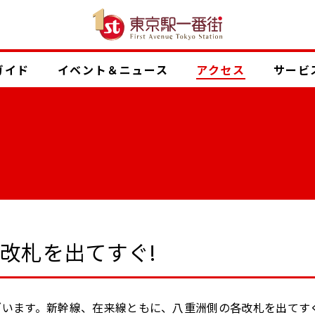
ガイド
イベント
＆ニュース
アクセス
サービ
口改札を出てすぐ!
ざいます。新幹線、在来線ともに、八重洲側の各改札を出てす