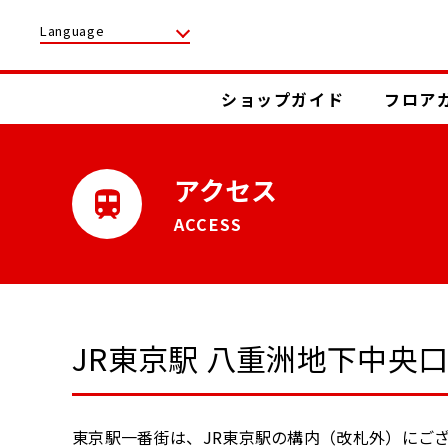
Language
ショップガイド
フロア
アクセス
ACCESS
JR東京駅 八重洲地下中央
東京駅一番街は、JR東京駅の構内（改札外）にご