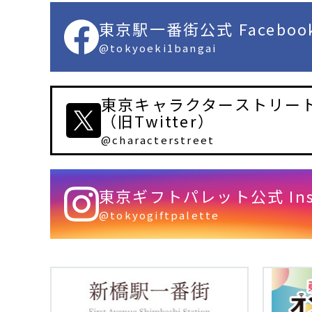
東京駅一番街公式 Faceboo
@tokyoeki1bangai
東京キャラクターストリート
（旧Twitter）
@characterstreet
東京ギフトパレット公式 Inst
@tokyogiftpalette