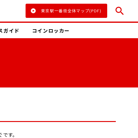
東京駅一番街全体マップ(PDF)
ス
ガイド
コインロッカー
ぐです。