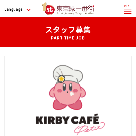
Language
スタッフ募集
PART TIME JOB