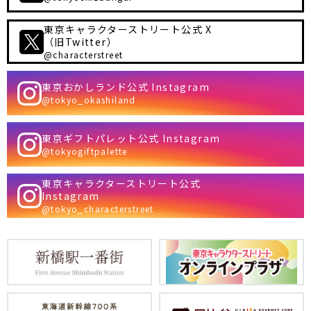
東京キャラクターストリート公式 X
（旧Twitter）
@characterstreet
東京おかしランド公式 Instagram
@tokyo_okashiland
東京ギフトパレット公式 Instagram
@tokyogiftpalette
東京キャラクターストリート公式
Instagram
@tokyo_characterstreet