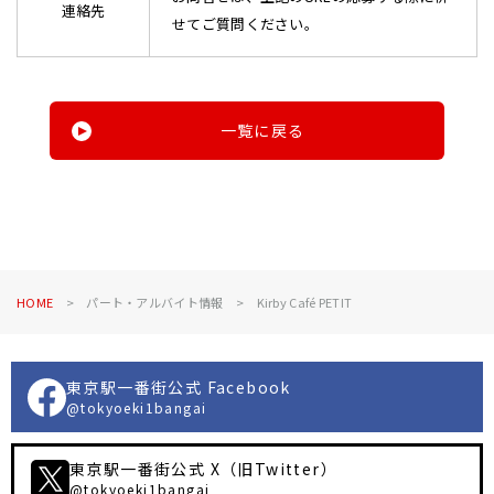
連絡先
せてご質問ください。
一覧に戻る
HOME
パート・アルバイト情報
Kirby Café PETIT
東京駅一番街公式 Facebook
@tokyoeki1bangai
東京駅一番街公式 X（旧Twitter）
@tokyoeki1bangai