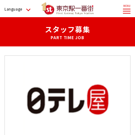
Language
スタッフ募集
PART TIME JOB