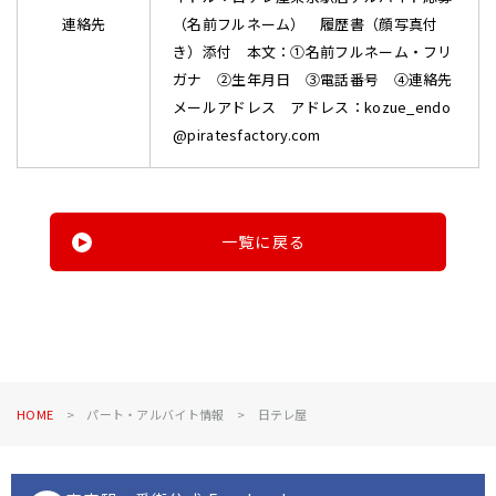
連絡先
（名前フルネーム） 履歴書（顔写真付
き）添付 本文：①名前フルネーム・フリ
ガナ ➁生年月日 ③電話番号 ④連絡先
メールアドレス アドレス：kozue_endo
@piratesfactory.com
一覧に戻る
HOME
パート・アルバイト情報
日テレ屋