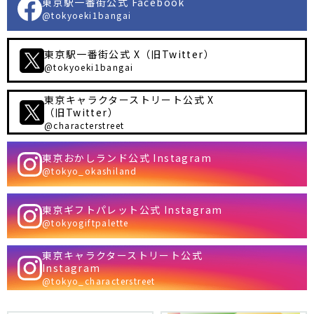
東京駅一番街公式 Facebook
@tokyoeki1bangai
東京駅一番街公式 X（旧Twitter）
@tokyoeki1bangai
東京キャラクターストリート公式 X
（旧Twitter）
@characterstreet
東京おかしランド公式 Instagram
@tokyo_okashiland
東京ギフトパレット公式 Instagram
@tokyogiftpalette
東京キャラクターストリート公式
Instagram
@tokyo_characterstreet