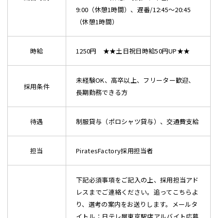
9:00（休憩1時間）、遅番/12:45～20:45
（休憩1時間）
時給
1250円 ★★土日祝日時給50円UP★★
未経験OK、高卒以上、フリーター歓迎、
採用条件
長期勤務できる方
待遇
制服貸与（ポロシャツ貸与）、交通費支給
担当
PiratesFactory採用担当者
下記必須事項をご記入の上、採用担当アド
レスまでご連絡ください。追ってこちらよ
り、選考の案内をお送りします。メールタ
イトル：日テレ屋東京駅店アルバイト応募