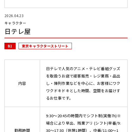
2026.04.23
キャラクター
日テレ屋
B1
東京キャラクターストリート
日テレで人気のアニメ・テレビ番組グッズ
を取扱うお店で接客販売・レジ業務・品出
内容
し・陳列作業などを中心に、お客様にワク
ワクドキドキとした時間、空間をお届けす
るお仕事です。
9:30～20:45の時間内でシフト制(実働7h)※
場合により早出、残業アリ (シフト)早番/9:
勤務時間
30～17:30（休憩1時間）、中番/11:00～1