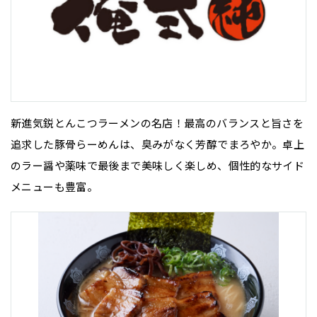
新進気鋭とんこつラーメンの名店！最高のバランスと旨さを
追求した豚骨らーめんは、臭みがなく芳醇でまろやか。卓上
のラー醤や薬味で最後まで美味しく楽しめ、個性的なサイド
メニューも豊富。