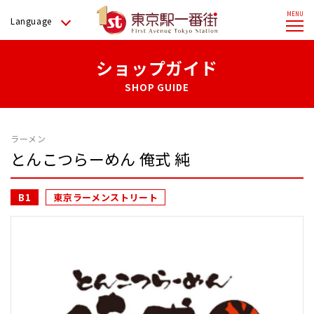
Language
ショップガイド
SHOP GUIDE
ラーメン
とんこつらーめん 俺式 純
B1
東京ラーメンストリート