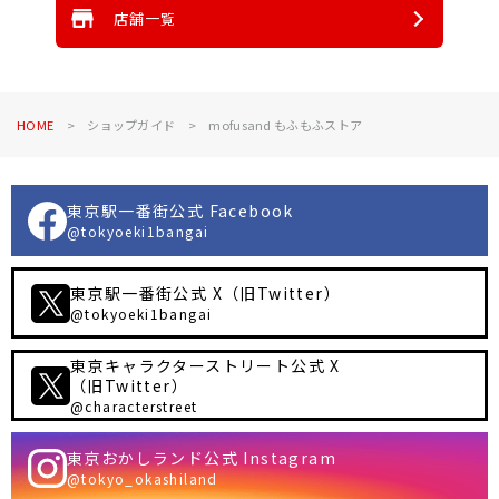
店舗一覧
HOME
ショップガイド
mofusand もふもふストア
東京駅一番街公式 Facebook
@tokyoeki1bangai
東京駅一番街公式 X（旧Twitter）
@tokyoeki1bangai
東京キャラクターストリート公式 X
（旧Twitter）
@characterstreet
東京おかしランド公式 Instagram
@tokyo_okashiland