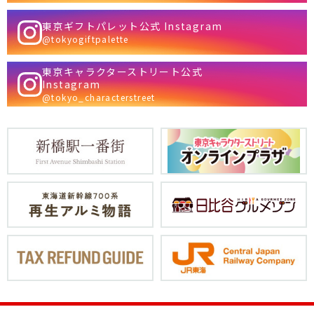
東京ギフトパレット公式 Instagram
@tokyogiftpalette
東京キャラクターストリート公式
Instagram
@tokyo_characterstreet