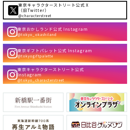
東京キャラクターストリート公式 X
（旧Twitter）
@characterstreet
東京おかしランド公式 Instagram
@tokyo_okashiland
東京ギフトパレット公式 Instagram
@tokyogiftpalette
東京キャラクターストリート公式
Instagram
@tokyo_characterstreet