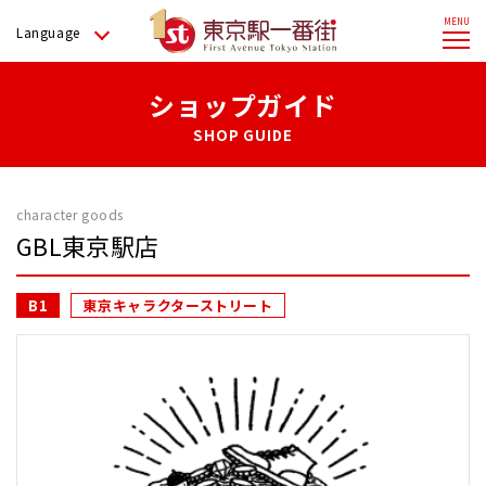
Language
ショップガイド
SHOP GUIDE
character goods
GBL東京駅店
B1
東京キャラクターストリート