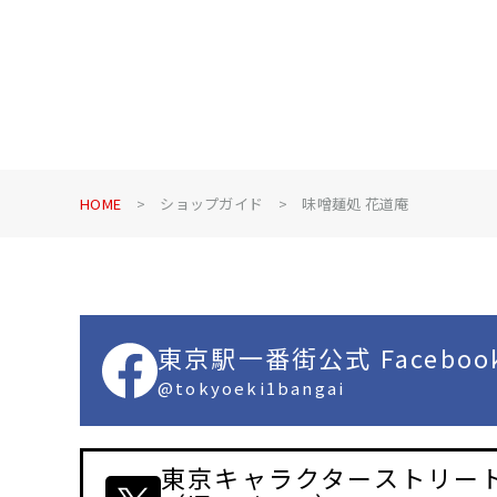
HOME
ショップガイド
味噌麺処 花道庵
東京駅一番街公式 Faceboo
@tokyoeki1bangai
東京キャラクターストリート