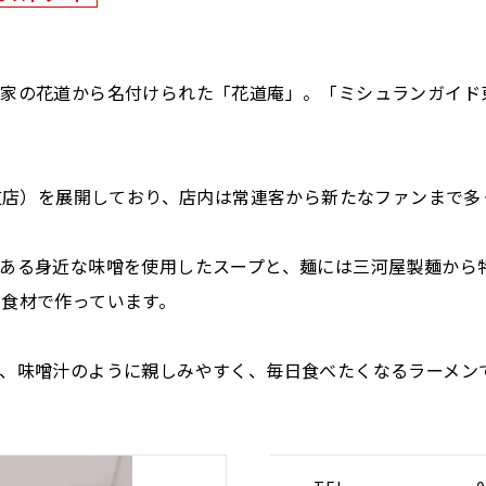
の花道から名付けられた「花道庵」。「ミシュランガイド東京
参道店）を展開しており、店内は常連客から新たなファンまで多
ある身近な味噌を使用したスープと、麺には三河屋製麺から
食材で作っています。
、味噌汁のように親しみやすく、毎日食べたくなるラーメン