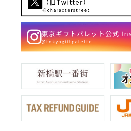
（旧Twitter）
@characterstreet
東京ギフトパレット公式 Inst
@tokyogiftpalette