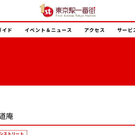
ガイド
イベント
＆ニュース
アクセス
サービ
花道庵
ンストリート