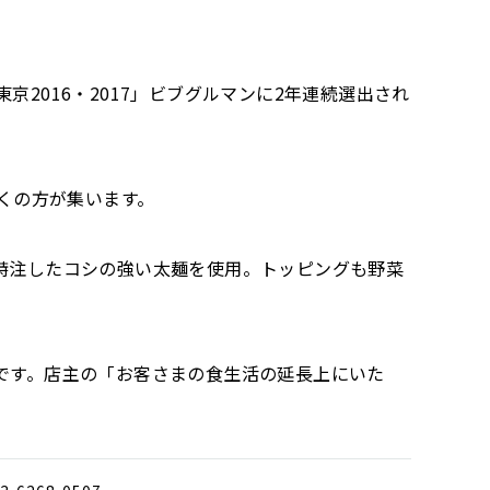
2016・2017」ビブグルマンに2年連続選出され
くの方が集います。
特注したコシの強い太麺を使用。トッピングも野菜
です。店主の「お客さまの食生活の延長上にいた