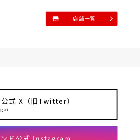
店舗一覧
式 X（旧Twitter）
gai
ド公式 Instagram