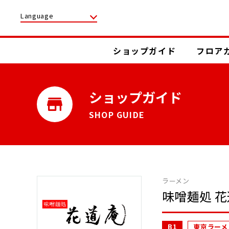
Language
ショップガイド
フロア
ショップガイド
SHOP GUIDE
ラーメン
味噌麺処 
B1
東京ラーメ