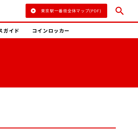
東京駅一番街全体マップ(PDF)
ス
ガイド
コインロッカー