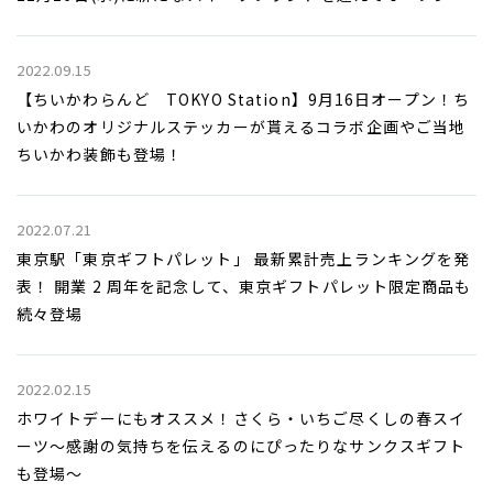
2022.09.15
【ちいかわらんど TOKYO Station】9月16日オープン！ち
いかわのオリジナルステッカーが貰えるコラボ企画やご当地
ちいかわ装飾も登場！
2022.07.21
東京駅「東京ギフトパレット」 最新累計売上ランキングを発
表！ 開業 2 周年を記念して、東京ギフトパレット限定商品も
続々登場
2022.02.15
ホワイトデーにもオススメ！さくら・いちご尽くしの春スイ
ーツ～感謝の気持ちを伝えるのにぴったりなサンクスギフト
も登場～