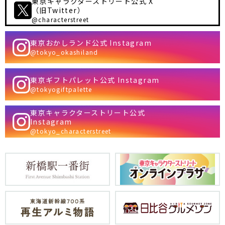
東京キャラクターストリート公式 X
（旧Twitter）
@characterstreet
東京おかしランド公式 Instagram
@tokyo_okashiland
東京ギフトパレット公式 Instagram
@tokyogiftpalette
東京キャラクターストリート公式
Instagram
@tokyo_characterstreet