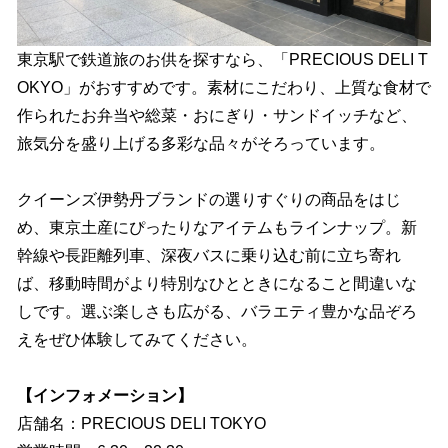
東京駅で鉄道旅のお供を探すなら、「PRECIOUS DELI T
OKYO」がおすすめです。素材にこだわり、上質な食材で
作られたお弁当や総菜・おにぎり・サンドイッチなど、
旅気分を盛り上げる多彩な品々がそろっています。
クイーンズ伊勢丹ブランドの選りすぐりの商品をはじ
め、東京土産にぴったりなアイテムもラインナップ。新
幹線や長距離列車、深夜バスに乗り込む前に立ち寄れ
ば、移動時間がより特別なひとときになること間違いな
しです。選ぶ楽しさも広がる、バラエティ豊かな品ぞろ
えをぜひ体験してみてください。
【インフォメーション】
店舗名：PRECIOUS DELI TOKYO