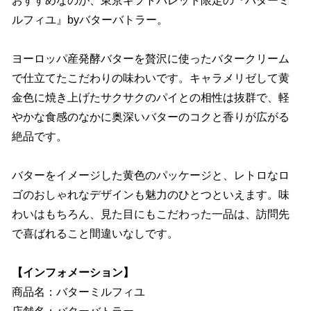
おすすめなのが、東京ギフトパレット限定の『バターミ
ルフィユ』byバターバトラー。
ヨーロッパ産発酵バターを贅沢に使ったバタークリーム
で仕立てたこだわりの味わいです。キャラメリゼして黄
金色に焼き上げたサクサクのパイとの相性は抜群で、軽
やかな食感のなかに奥深いバターのコクと香りが広がる
絶品です。
バターをイメージした黄色のパッケージと、レトロなロ
ゴのおしゃれなデザインも魅力のひとつといえます。味
わいはもちろん、見た目にもこだわった一品は、訪問先
で喜ばれること間違いなしです。
【インフォメーション】
商品名：バターミルフィユ