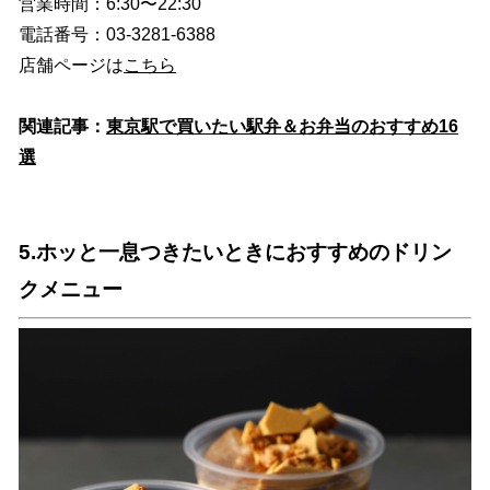
営業時間：6:30〜22:30
電話番号：03-3281-6388
店舗ページは
こちら
関連記事：
東京駅で買いたい駅弁＆お弁当のおすすめ16
選
5.ホッと一息つきたいときにおすすめのドリン
クメニュー