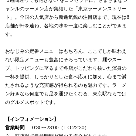
“1週間通っても飽きない”をコンセプトに、さまざまなジ
ャンルのラーメン店が集結した「東京ラーメンストリー
ト」。全国の人気店から新進気鋭の注目店まで、現在は8
店舗が軒を連ね、各地の味を一度に楽しむことができま
す。
おなじみの定番メニューはもちろん、ここでしか味わえ
ない限定メニューも豊富にそろっています。麺やスー
プ、トッピングに至るまで各店がこだわり抜いた渾身の
一杯を提供。しっかりとした食べ応えに加え、心まで満
たされるような充実感が得られるのも魅力です。ラーメ
ン好きなら何度でも足を運びたくなる、東京駅ならでは
のグルメスポットです。
【インフォメーション】
営業時間
：10:30〜23:00（L.O.22:30）