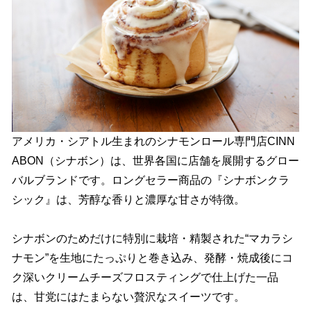
アメリカ・シアトル生まれのシナモンロール専門店CINN
ABON（シナボン）は、世界各国に店舗を展開するグロー
バルブランドです。ロングセラー商品の『シナボンクラ
シック』は、芳醇な香りと濃厚な甘さが特徴。
シナボンのためだけに特別に栽培・精製された“マカラシ
ナモン”を生地にたっぷりと巻き込み、発酵・焼成後にコ
ク深いクリームチーズフロスティングで仕上げた一品
は、甘党にはたまらない贅沢なスイーツです。