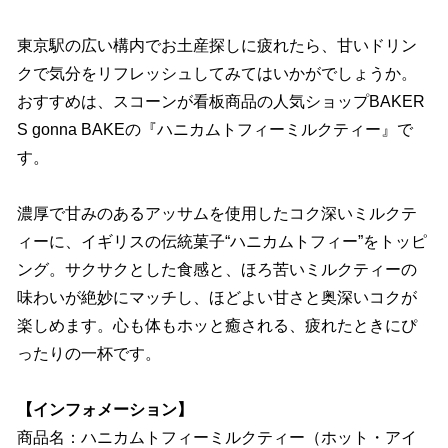
東京駅の広い構内でお土産探しに疲れたら、甘いドリン
クで気分をリフレッシュしてみてはいかがでしょうか。
おすすめは、スコーンが看板商品の人気ショップBAKER
S gonna BAKEの『ハニカムトフィーミルクティー』で
す。
濃厚で甘みのあるアッサムを使用したコク深いミルクテ
ィーに、イギリスの伝統菓子“ハニカムトフィー”をトッピ
ング。サクサクとした食感と、ほろ苦いミルクティーの
味わいが絶妙にマッチし、ほどよい甘さと奥深いコクが
楽しめます。心も体もホッと癒される、疲れたときにぴ
ったりの一杯です。
【インフォメーション】
商品名：ハニカムトフィーミルクティー（ホット・アイ