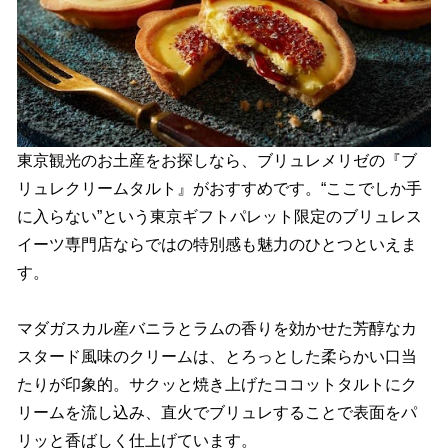
東京観光のお土産をお探しなら、ブリュレメリゼの『ブ
リュレクリームタルト』がおすすめです。“ここでしか手
に入らない”という東京ギフトパレット限定のブリュレス
イーツ専門店ならではの特別感も魅力のひとつといえま
す。
マダガスカル産バニラとラムの香りを効かせた芳醇なカ
スタード風味のクリームは、とろっとした柔らかい口当
たりが印象的。サクッと焼き上げたココットタルトにク
リームを流し込み、直火でブリュレすることで表面をパ
リッと香ばしく仕上げています。