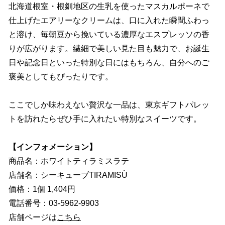
北海道根室・根釧地区の生乳を使ったマスカルポーネで
仕上げたエアリーなクリームは、口に入れた瞬間ふわっ
と溶け、毎朝豆から挽いている濃厚なエスプレッソの香
りが広がります。繊細で美しい見た目も魅力で、お誕生
日や記念日といった特別な日にはもちろん、自分へのご
褒美としてもぴったりです。
ここでしか味わえない贅沢な一品は、東京ギフトパレッ
トを訪れたらぜひ手に入れたい特別なスイーツです。
【インフォメーション】
商品名：ホワイトティラミスラテ
店舗名：シーキューブTIRAMISÙ
価格：1個 1,404円
電話番号：03-5962-9903
店舗ページは
こちら