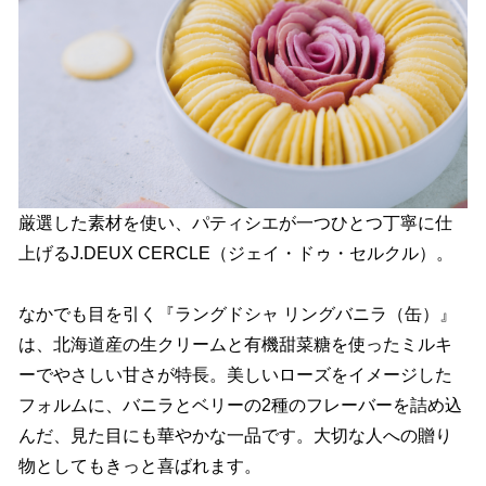
厳選した素材を使い、パティシエが一つひとつ丁寧に仕
上げるJ.DEUX CERCLE（ジェイ・ドゥ・セルクル）。
なかでも目を引く『ラングドシャ リングバニラ（缶）』
は、北海道産の生クリームと有機甜菜糖を使ったミルキ
ーでやさしい甘さが特長。美しいローズをイメージした
フォルムに、バニラとベリーの2種のフレーバーを詰め込
んだ、見た目にも華やかな一品です。大切な人への贈り
物としてもきっと喜ばれます。