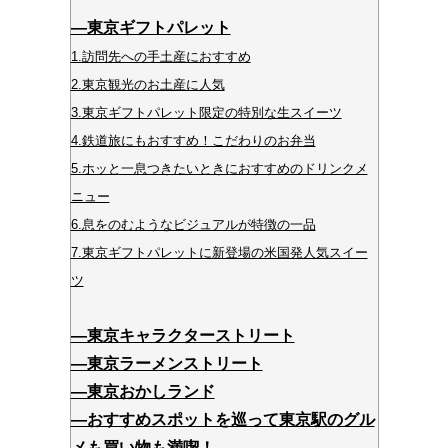
―東京ギフトパレット
1.訪問先への手土産におすすめ
2.東京観光のお土産に人気
3.東京ギフトパレット限定の特別な生スイーツ
4.鉄道旅にもおすすめ！こだわりのお弁当
5.ホッと一息つきたいときにおすすめのドリンクメ
ニュー
6.息をのむようなビジュアルが特徴の一品
7.東京ギフトパレットに新登場の米国発人気スイー
ツ
―東京キャラクターストリート
―東京ラーメンストリート
―東京おかしランド
―おすすめスポットを巡って東京駅のグル
メも買い物も満喫！