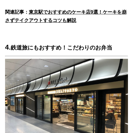
関連記事：
東京駅でおすすめのケーキ店9選！ケーキを崩
さずテイクアウトするコツも解説
4.
鉄道旅にもおすすめ！こだわりのお弁当