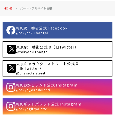
HOME
パート・アルバイト情報
東京駅一番街公式 Facebook
@tokyoeki1bangai
東京駅一番街公式 X（旧Twitter）
@tokyoeki1bangai
東京キャラクターストリート公式 X
（旧Twitter）
@characterstreet
東京おかしランド公式 Instagram
@tokyo_okashiland
東京ギフトパレット公式 Instagram
@tokyogiftpalette