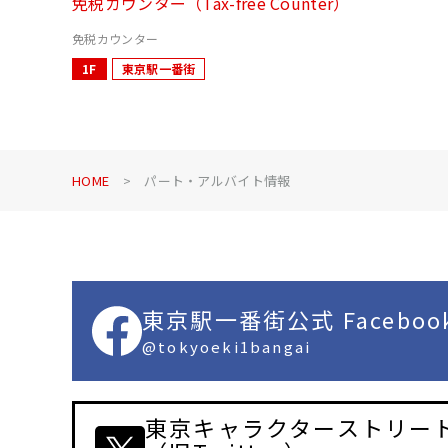
免税カウンター（Tax-free Counter）
免税カウンター
1F
東京駅一番街
HOME
パート・アルバイト情報
東京駅一番街公式 Faceboo
@tokyoeki1bangai
東京キャラクターストリート