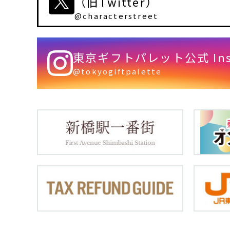
（旧Twitter）
@characterstreet
東京ギフトパレット公式 Inst
@tokyogiftpalette