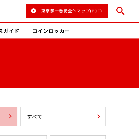
東京駅一番街全体マップ(PDF)
ス
ガイド
コインロッカー
すべて