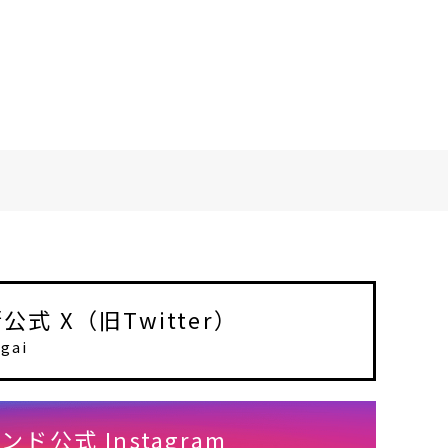
式 X（旧Twitter）
gai
ド公式 Instagram