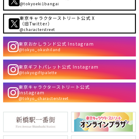
@tokyoeki1bangai
東京キャラクターストリート公式 X
（旧Twitter）
@characterstreet
東京おかしランド公式 Instagram
@tokyo_okashiland
東京ギフトパレット公式 Instagram
@tokyogiftpalette
東京キャラクターストリート公式
Instagram
@tokyo_characterstreet