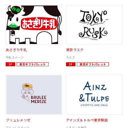
あさぎり牛乳
東京ラスク
牛乳スイーツ
ラスク
1F
東京ギフトパレット
1F
東京ギフトパレット
ブリュレメリゼ
アインズ＆トルペ東京駅店
ブリュレスイーツ
くすり・化粧品