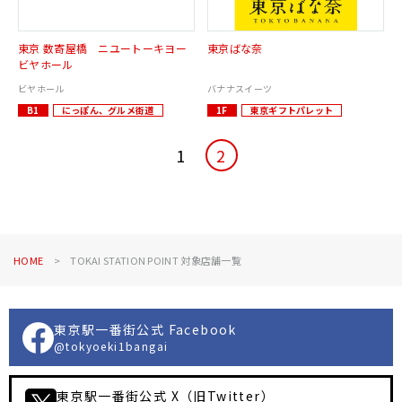
東京 数寄屋橋 ニユートーキヨー
東京ばな奈
ビヤホール
ビヤホール
バナナスイーツ
B1
にっぽん、グルメ街道
1F
東京ギフトパレット
1
2
HOME
TOKAI STATION POINT 対象店舗一覧
東京駅一番街公式 Facebook
@tokyoeki1bangai
東京駅一番街公式 X（旧Twitter）