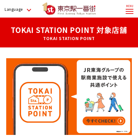
Language
TOKAI STATION POINT 対象店舗
TOKAI STATION POINT