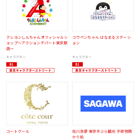
クレヨンしんちゃんオフィシャルシ
コウペンちゃん はなまるステーシ
ョップ～アクションデパート東京駅
ョン
店～
キャラクター
キャラクター
B1
B1
東京キャラクターストリート
東京キャラクターストリート
コートクール
佐川急便 東京手ぶら観光 手荷物預
かり処