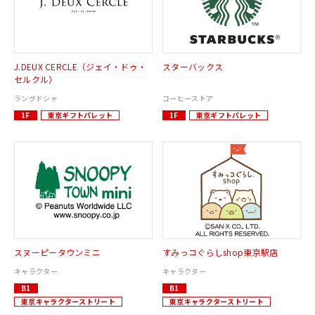
J.DEUX CERCLE（ジェイ・ドゥ・
スターバックス
セルクル）
ラングドシャ
コーヒーストア
1F
東京ギフトパレット
1F
東京ギフトパレット
スヌーピータウンミニ
すみっコぐらしshop東京駅店
キャラクター
キャラクター
B1
B1
東京キャラクターストリート
東京キャラクターストリート