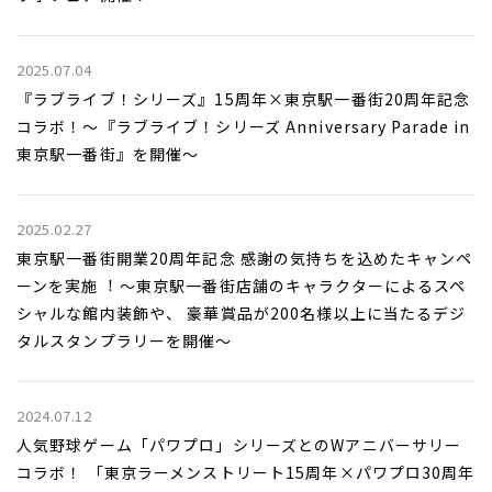
2025.07.04
『ラブライブ！シリーズ』15周年×東京駅一番街20周年記念
コラボ！～『ラブライブ！シリーズ Anniversary Parade in
東京駅一番街』を開催～
2025.02.27
東京駅一番街開業20周年記念 感謝の気持ちを込めたキャンペ
ーンを実施︕ ～東京駅一番街店舗のキャラクターによるスペ
シャルな館内装飾や、 豪華賞品が200名様以上に当たるデジ
タルスタンプラリーを開催～
2024.07.12
人気野球ゲーム「パワプロ」シリーズとのWアニバーサリー
コラボ！ 「東京ラーメンストリート15周年×パワプロ30周年