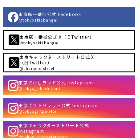
東京駅一番街公式 Facebook
@tokyoeki1bangai
東京駅一番街公式 X（旧Twitter）
@tokyoeki1bangai
東京キャラクターストリート公式 X
（旧Twitter）
@characterstreet
東京おかしランド公式 Instagram
@tokyo_okashiland
東京ギフトパレット公式 Instagram
@tokyogiftpalette
東京キャラクターストリート公式
Instagram
@tokyo_characterstreet