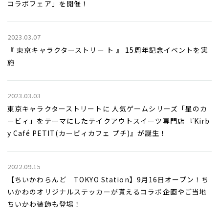
コラボフェア」を開催！
2023.03.07
『 東京キャラクターストリー ト 』 15周年記念イベントを実
施
2023.03.03
東京キャラクターストリートに 人気ゲームシリーズ「星のカ
ービィ」をテーマにしたテイクアウトスイーツ専門店 『Kirb
y Café PETIT(カービィカフェ プチ)』が誕生！
2022.09.15
【ちいかわらんど TOKYO Station】9月16日オープン！ち
いかわのオリジナルステッカーが貰えるコラボ企画やご当地
ちいかわ装飾も登場！