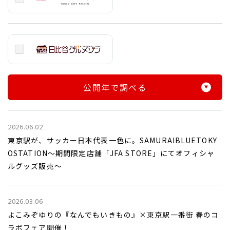
公開年で調べる
2026.06.02
東京駅が、サッカー日本代表一色に。SAMURAIBLUETOKY
OSTATION～期間限定店舗「JFA STORE」にてオフィシャ
ルグッズ販売～
2026.03.06
よこみぞゆりの『なんでもいきもの』×東京駅一番街 春のコ
ラボフェア開催！